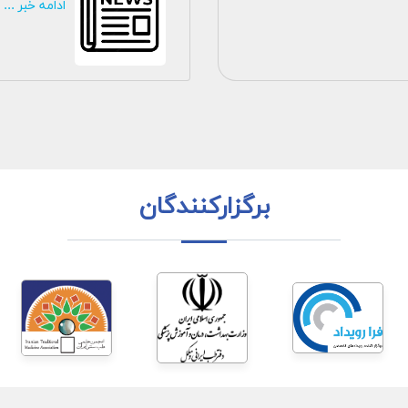
ادامه خبر ...
برگزارکنندگان