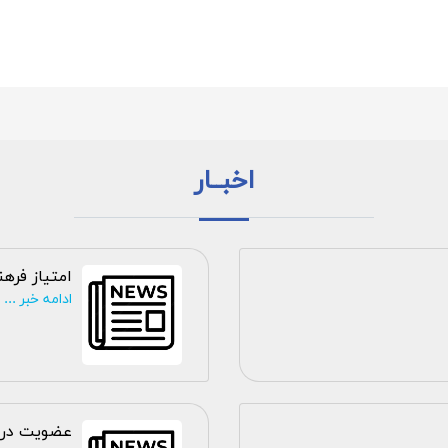
اخبــار
امتیاز فره
ادامه خبر ...
عضویت در 