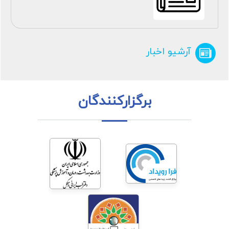
آرشیو اخبار
برگزارکنندگان